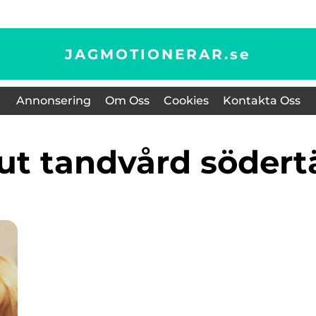
JAGMOTIONERAR.
se
Annonsering
Om Oss
Cookies
Kontakta Oss
kut tandvård södert