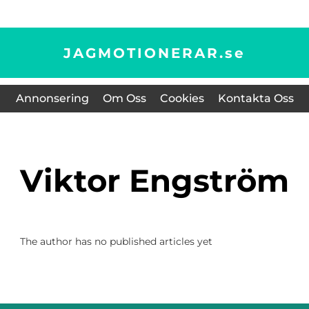
JAGMOTIONERAR.
se
Annonsering
Om Oss
Cookies
Kontakta Oss
Viktor Engström
The author has no published articles yet