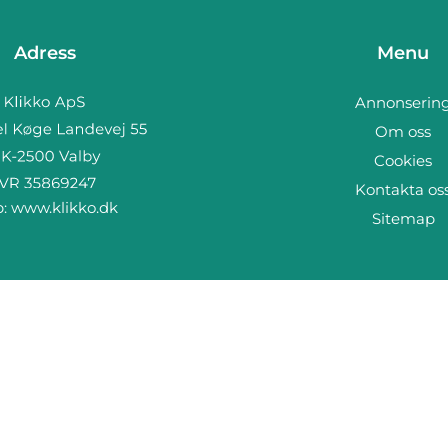
Adress
Menu
Annonserin
Om oss
Cookies
Kontakta os
b:
www.klikko.dk
Sitemap